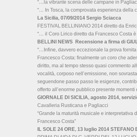
“…la vibrante scena delle campane in Paglia
“… In Tosca, la comprovata esperienza della
La Sicilia, 07/09/2014 Sergio Sciacca
FESTIVAL BELLINIANO 2014 diretto da Enric
“… il Coro Lirico diretto da Francesco Costa è
BELLINI NEWS Recensione a firma di GI
“…Infine, davvero eccezionale la prova fornita 
Francesco Costa: finalmente un coro che ademp
diritto, ma al tempo stesso quasi commento all
vocalità, corposo nell’emissione, non sovrasta
seguendone passo passo le esigenze, contri
offerto all’enorme pubblico presente momenti d
GIORNALE DI SICILIA, agosto 2014, servizio
Cavalleria Rusticana e Pagliacci
“Grande la maturità musicale e interpretativa di
Francesco Costa”
IL SOLE 24 ORE, 13 luglio 2014 STEFANO