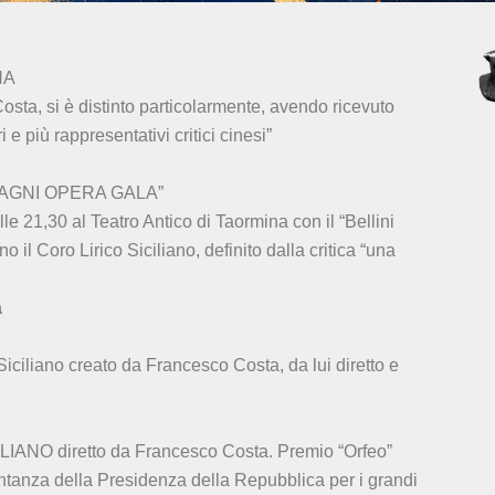
NA
Costa, si è distinto particolarmente, avendo ricevuto
i e più rappresentativi critici cinesi”
CAGNI OPERA GALA”
e 21,30 al Teatro Antico di Taormina con il “Bellini
il Coro Lirico Siciliano, definito dalla critica “una
a
 Siciliano creato da Francesco Costa, da lui diretto e
IANO diretto da Francesco Costa. Premio “Orfeo”
tanza della Presidenza della Repubblica per i grandi