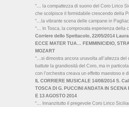
“… la compattezza di suono del Coro Lirico Sic
che scolpisce il formidabile crescendo della 
“…la vibrante scena delle campane in Paglia
“… In Tosca, la comprovata esperienza della
Corriere dello Spettacolo, 22/05/2014 Laura
ECCE MATER TUA… FEMMINICIDIO, STRAG
MOZART
“…si dimostra ancora unavolta all’altezza del c
battute la grandiosità del Coro, ma in partico
con l’orchestra creava un effetto maestoso e d
IL CORRIERE MUSICALE 14/08/2014 S. Cal
TOSCA DI G. PUCCINI ANDATA IN SCENA 
E 13 AGOSTO 2014
“… Innanzitutto il pregevole Coro Lirico Sicil