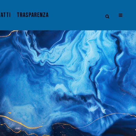
ATTI
TRASPARENZA