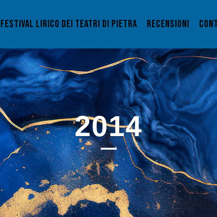
FESTIVAL LIRICO DEI TEATRI DI PIETRA
RECENSIONI
CONT
2014