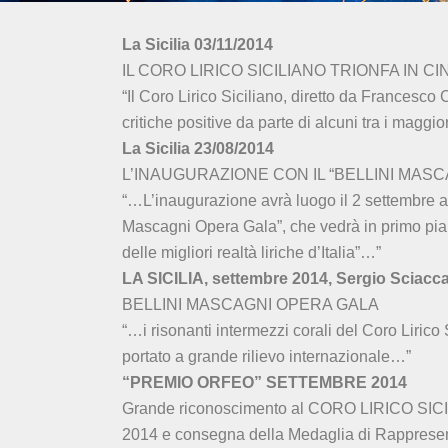
La Sicilia 03/11/2014
IL CORO LIRICO SICILIANO TRIONFA IN CI
“Il Coro Lirico Siciliano, diretto da Francesco 
critiche positive da parte di alcuni tra i maggior
La Sicilia 23/08/2014
L’INAUGURAZIONE CON IL “BELLINI MAS
“…L’inaugurazione avrà luogo il 2 settembre all
Mascagni Opera Gala”, che vedrà in primo piano 
delle migliori realtà liriche d’Italia”…”
LA SICILIA, settembre 2014, Sergio Sciacc
BELLINI MASCAGNI OPERA GALA
“…i risonanti intermezzi corali del Coro Lirico
portato a grande rilievo internazionale…”
“PREMIO ORFEO” SETTEMBRE 2014
Grande riconoscimento al CORO LIRICO SICIL
2014 e consegna della Medaglia di Rappresen